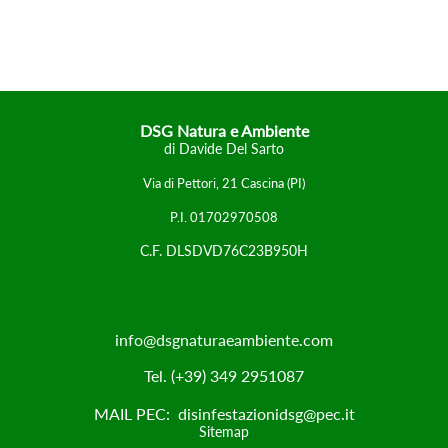
DSG Natura e Ambiente
di Davide Del Sarto
Via di Pettori, 21
Cascina (PI)
P.I. 01702970508
C.F. DLSDVD76C23B950H
info@dsgnaturaeambiente.com
Tel. (+39) 349 2951087
MAIL PEC: disinfestazionidsg@pec.it
Sitemap