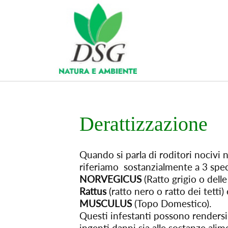
Derattizzazione
Quando si parla di roditori nocivi 
riferiamo sostanzialmente a 3 spe
NORVEGICUS
(Ratto grigio o dell
Rattus
(ratto nero o ratto dei tetti)
MUSCULUS
(Topo Domestico).
Questi infestanti possono rendersi 