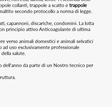
ppole collanti, trappole a scatto e
trappole
smaltito secondo protocollo a norma di legge.
ati, capannoni, discariche, condomini. La lotta
on principio attivo Anticoagulante di ultima
e verso animali domestici e animali selvatici
sono ad uso esclusivamente professionale
della salute.
so dell'anno da parte di un Nostro tecnico per
truttura.