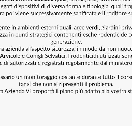
ati dispositivi di diversa forma e tipologia, quali tra
ura poi viene successivamente sanificata e il roditore 
nte in ambienti esterni quali, aree verdi, giardini priv
ezza in punti strategici contenenti esche rodenticide c
generazione.
a azienda all'aspetto sicurezza, in modo da non nuocer
, Arvicole e Conigli Selvatici. I rodenticidi utilizzati 
cidi autorizzati e registrati regolarmente dal ministero 
ecessario un monitoraggio costante durante tutto il cor
far si che non si ripresenti il problema.
a Azienda Vi proporrà il piano più adatto alla vostra s