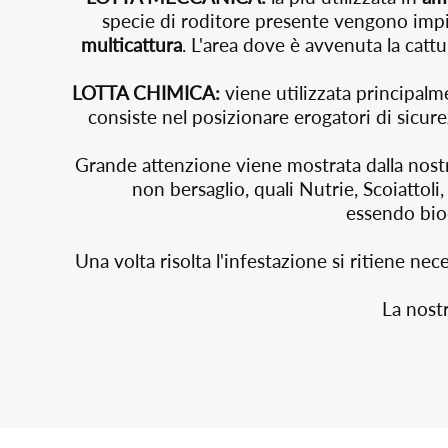
specie di roditore presente vengono impieg
multicattura
. L'area dove è avvenuta la catt
LOTTA CHIMICA:
viene utilizzata principalme
consiste nel posizionare erogatori di sicur
Grande attenzione viene mostrata dalla nostr
non bersaglio, quali Nutrie, Scoiattoli
essendo
bio
Una volta risolta l'infestazione si ritiene n
La nostr