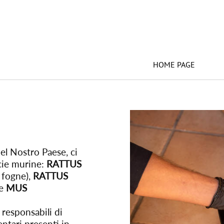
HOME PAGE
nel Nostro Paese, ci
cie murine:
RATTUS
e fogne),
RATTUS
 e
MUS
responsabili di